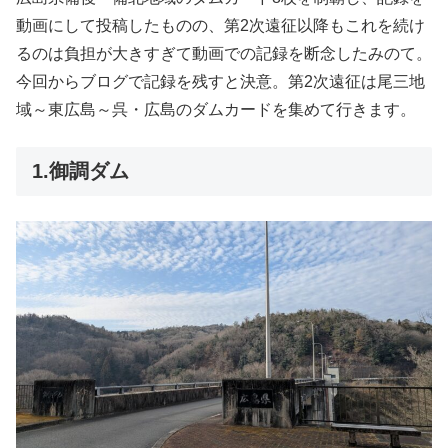
動画にして投稿したものの、第2次遠征以降もこれを続け
るのは負担が大きすぎて動画での記録を断念したみのて。
今回からブログで記録を残すと決意。第2次遠征は尾三地
域～東広島～呉・広島のダムカードを集めて行きます。
1.御調ダム