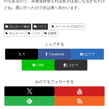
のもあるので、高速道路使えれば多少は楽になるかもだけ
どね。西に行ったので次は東へ向かいます。
ダムカード集め
バイク
スーパーカブ110プロ
ダムカード
バイク
広島県
シェアする
X
Facebook
はてブ
LINE
コピー
みのてをフォローする