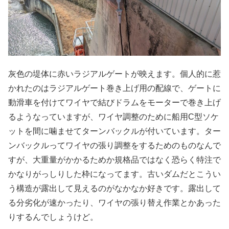
灰色の堤体に赤いラジアルゲートが映えます。個人的に惹
かれたのはラジアルゲート巻き上げ用の配線で、ゲートに
動滑車を付けてワイヤで結びドラムをモーターで巻き上げ
るようなっていますが、ワイヤ調整のために船用C型ソケ
ットを間に噛ませてターンバックルが付いています。ター
ンバックルってワイヤの張り調整をするためのものなんで
すが、大重量がかかるためか規格品ではなく恐らく特注で
かなりがっしりした枠になってます。古いダムだとこうい
う構造が露出して見えるのがなかなか好きです。露出して
る分劣化が速かったり、ワイヤの張り替え作業とかあった
りするんでしょうけど。