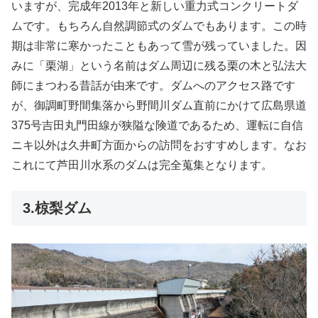
いますが、完成年2013年と新しい重力式コンクリートダ
ムです。もちろん自然調節式のダムでもあります。この時
期は非常に寒かったこともあって雪が残っていました。因
みに「栗湖」という名前はダム周辺に残る栗の木と弘法大
師にまつわる昔話が由来です。ダムへのアクセス路です
が、御調町野間集落から野間川ダム直前にかけて広島県道
375号吉田丸門田線が狭隘な険道であるため、運転に自信
ニキ以外は久井町方面からの訪問をおすすめします。なお
これにて芦田川水系のダムは完全蒐集となります。
3.椋梨ダム