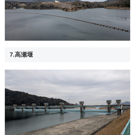
7.高瀬堰