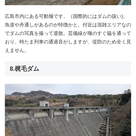
広島市内にある可動堰です。（国際的にはダムの扱い)。
魚道や舟通しがあるのが特徴かと。付近は混雑エリアなの
でダムの写真を撮って退散。芸備線が堰のすぐ脇を通って
おり、時たま列車の通過音がしますが、堤防のため全く見
えません。
8.梶毛ダム