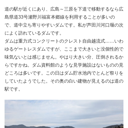
道の駅が近くにあり、広島～三原を下道で移動するなら広
島県道33号瀬野川福富本郷線を利用することが多いの
で、道中立ち寄りやすいダムです。私が芦田川河口堰の次
によく訪れているダムです。
ダムは重力式コンクリートのクレスト自由越流式……いわ
ゆるゲートレスダムですが、ここまで大きいと没個性的で
味気ないとは感じません。やはり大きい分、圧倒されるか
らですかね。ダム資料館のような見学施設はないものの見
どころは多いです。この日はダム貯水池内でとんど祭りを
していたようでした。その奥の白い建物が見えるのは道の
駅です。