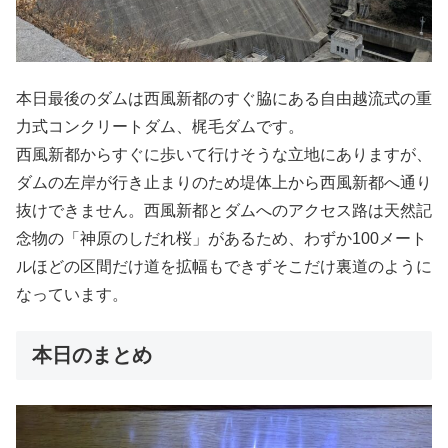
本日最後のダムは西風新都のすぐ脇にある自由越流式の重
力式コンクリートダム、梶毛ダムです。
西風新都からすぐに歩いて行けそうな立地にありますが、
ダムの左岸が行き止まりのため堤体上から西風新都へ通り
抜けできません。西風新都とダムへのアクセス路は天然記
念物の「神原のしだれ桜」があるため、わずか100メート
ルほどの区間だけ道を拡幅もできずそこだけ裏道のように
なっています。
本日のまとめ