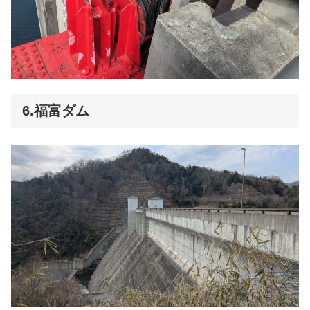
6.福富ダム