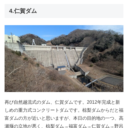
4.仁賀ダム
再び自然越流式のダム、仁賀ダムです。2012年完成と新
しめの重力式コンクリートダムです。椋梨ダムからだと福
富ダムの方が近いと思いますが、本日の目的地の一つ、高
瀬堰の立地が悪く、椋梨ダム→福富ダム→仁賀ダム→野呂