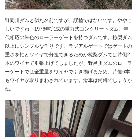
野間川ダムと似た名前ですが、誤植ではないです。ややこ
しいですね。1976年完成の重力式コンクリートダム。年
代相応の朱色のローラーゲートを持つダムです。椋梨ダム
以上にシンプルな作りです。ラジアルゲートではゲートの
重さを軸とワイヤで分担できるためか椋梨ダムでは片側2
本のワイヤで引張上げてしましたが、野呂川ダムのローラ
ーゲートでは全重量をワイヤで引き揚げるため、片側6本
もワイヤが取りまわされています。滑車は鋳鋼でしょうか
ね。