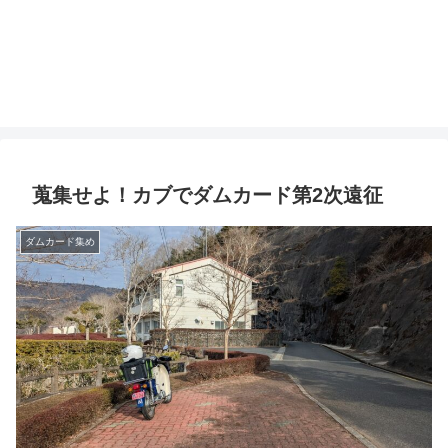
蒐集せよ！カブでダムカード第2次遠征
ダムカード集め