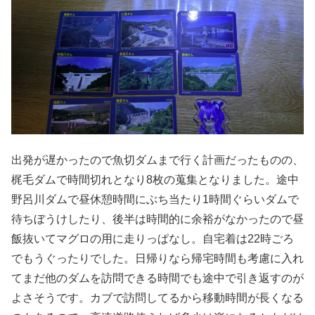
出発が遅かったので魚切ダムまで行く計画だったものの、
梶毛ダムで時間切れとなり8枚の蒐集となりました。途中
野呂川ダムで昼休憩時間にぶち当たり1時間ぐらいダムで
待ちぼうけしたり、後半は時間的に余裕がなかったので昼
飯抜いてマグロの用に走りっぱなし。自宅着は22時ごろ
でもうぐったりでした。日帰りなら帰宅時間も考慮に入れ
てまだ他のダムを訪問できる時間でも途中で引き返すのが
よさそうです。カブで訪問してるから移動時間が長くなる