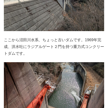
ここから沼田川水系、ちょっと古いダムです。1969年完
成、洪水吐にラジアルゲート２門を持つ重力式コンクリー
トダムです。