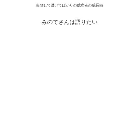
失敗して逃げてばかりの臆病者の成長録
みのてさんは語りたい