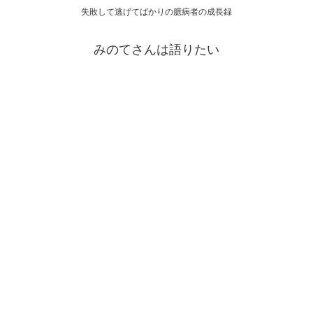
失敗して逃げてばかりの臆病者の成長録
みのてさんは語りたい