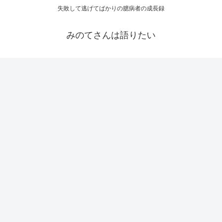
失敗して逃げてばかりの臆病者の成長録
みのてさんは語りたい