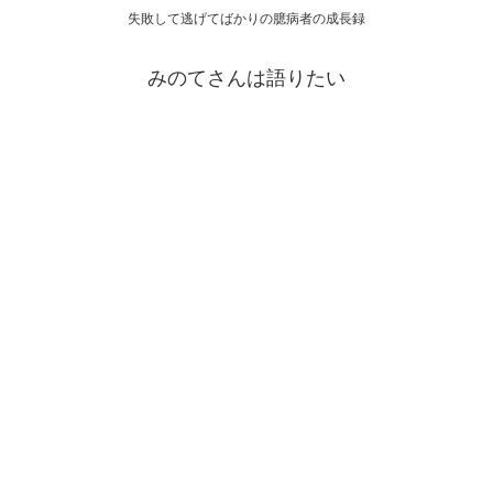
失敗して逃げてばかりの臆病者の成長録
みのてさんは語りたい