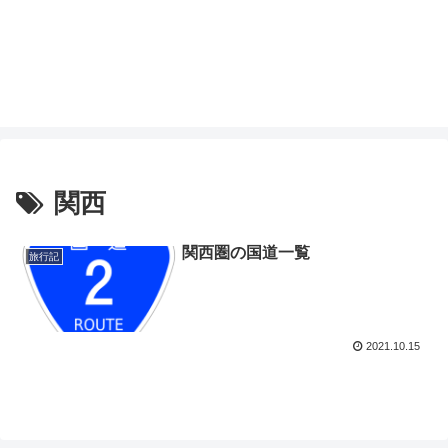
関西
関西圏の国道一覧
旅行記
2021.10.15