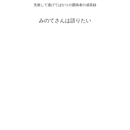
失敗して逃げてばかりの臆病者の成長録
みのてさんは語りたい