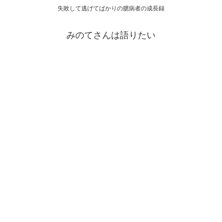
失敗して逃げてばかりの臆病者の成長録
みのてさんは語りたい