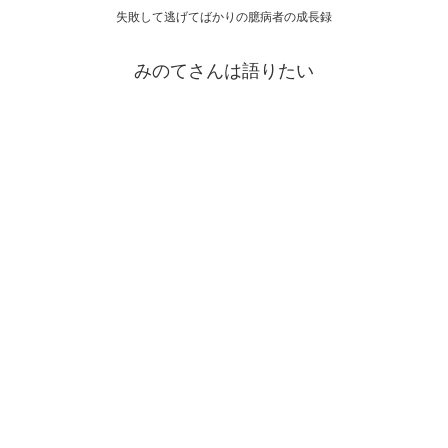
失敗して逃げてばかりの臆病者の成長録
みのてさんは語りたい