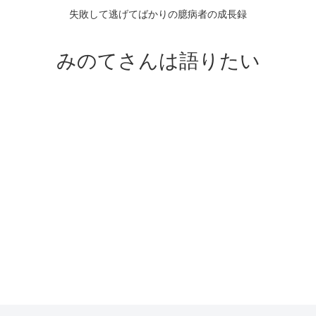
失敗して逃げてばかりの臆病者の成長録
みのてさんは語りたい