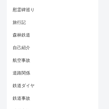
慰霊碑巡り
旅行記
森林鉄道
自己紹介
航空事故
道路関係
鉄道ダイヤ
鉄道事故