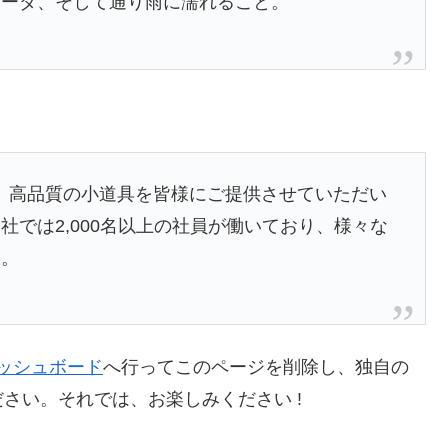
ラーダ、そして通り雨に濡れること。
以来、高品質の小道具を皆様にご提供させていただい
では2,000名以上の社員が働いており、様々な
す。
ッシュボード
へ行ってこのページを削除し、独自の
さい。それでは、お楽しみください !