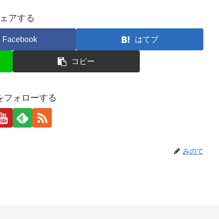
ェアする
Facebook
はてブ
コピー
をフォローする
みのて