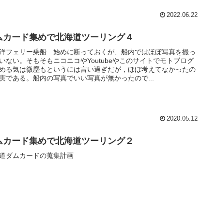
2022.06.22
ムカード集めで北海道ツーリング４
洋フェリー乗船 始めに断っておくが、船内ではほぼ写真を撮っ
いない。そもそもニコニコやYoutubeやこのサイトでモトブログ
める気は微塵もというには言い過ぎだが，ほぼ考えてなかったの
実である。船内の写真でいい写真が無かったので...
2020.05.12
ムカード集めで北海道ツーリング２
道ダムカードの蒐集計画