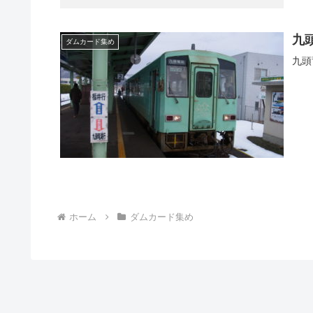
九
ダムカード集め
九頭
ホーム
ダムカード集め