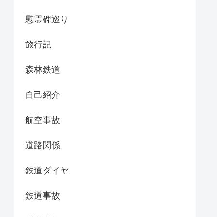
慰霊碑巡り
旅行記
森林鉄道
自己紹介
航空事故
道路関係
鉄道ダイヤ
鉄道事故