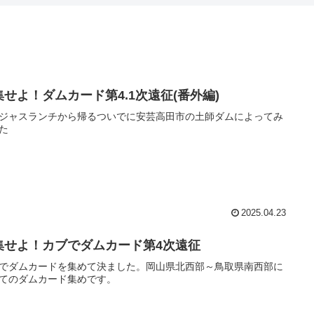
集せよ！ダムカード第4.1次遠征(番外編)
ジャスランチから帰るついでに安芸高田市の土師ダムによってみ
た
2025.04.23
集せよ！カブでダムカード第4次遠征
でダムカードを集めて決ました。岡山県北西部～鳥取県南西部に
てのダムカード集めです。