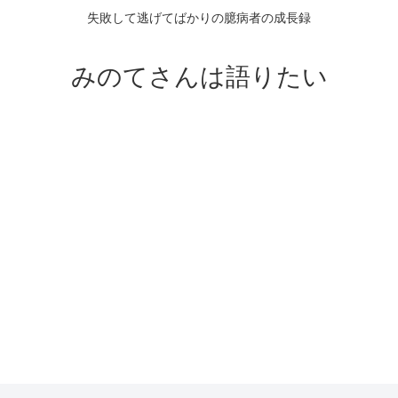
失敗して逃げてばかりの臆病者の成長録
みのてさんは語りたい