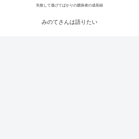
失敗して逃げてばかりの臆病者の成長録
みのてさんは語りたい