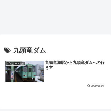
九頭竜ダム
九頭竜湖駅から九頭竜ダムへの行
ダムカード集め
き方
2020.05.04