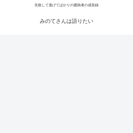
失敗して逃げてばかりの臆病者の成長録
みのてさんは語りたい