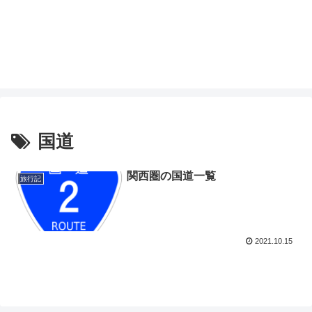
国道
関西圏の国道一覧
旅行記
2021.10.15