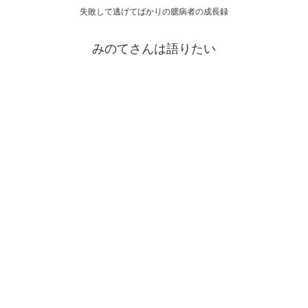
失敗して逃げてばかりの臆病者の成長録
みのてさんは語りたい